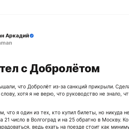
н Аркадий
hman
тел с Добролётом
ышали, что Добролёт из-за санкций прикрыли. Сдела
слову, хотя я не верю, что руководство не знало, что
, что я один из тех, кто купил билеты, но никуда не 
 21 число в Волгоград и на 25 обратно в Москву. Ког
арадоваться, ведь ехать на поезде стоит как миниму