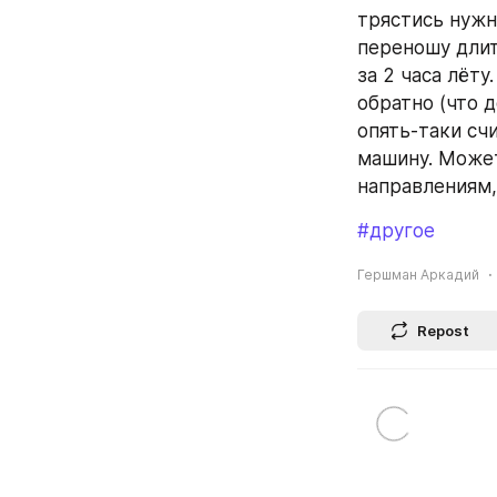
трястись нужно
переношу длит
за 2 часа лёту
обратно (что д
опять-таки счи
машину. Может
направлениям,
#другое
Гершман Аркадий
Repost