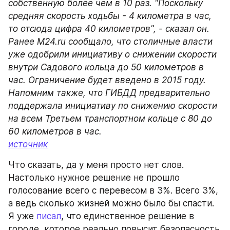
собственную более чем в 10 раз. "Поскольку 
средняя скорость ходьбы - 4 километра в час, 
то отсюда цифра 40 километров", - сказал он. 
Ранее M24.ru сообщало, что столичные власти 
уже одобрили инициативу о снижении скорости 
внутри Садового кольца до 50 километров в 
час. Ограничение будет введено в 2015 году. 
Напомним также, что ГИБДД предварительно 
поддержала инициативу по снижению скорости 
на всем Третьем транспортном кольце с 80 до 
60 километров в час. 
источник
Что сказать, да у меня просто нет слов. 
Настолько нужное решение не прошло 
голосование всего с перевесом в 3%. Всего 3%, 
а ведь сколько жизней можно было бы спасти. 
Я уже 
писал
, что единственное решение в 
городе, которое реально повысит безопасность 