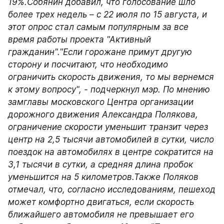
19%.Собянин добавил, что голосование шло 
более трех недель – с 22 июля по 15 августа, и 
этот опрос стал самым популярным за все 
время работы проекта "Активный 
гражданин"."Если горожане примут другую 
сторону и посчитают, что необходимо 
ограничить скорость движения, то мы вернемся 
к этому вопросу", - подчеркнул мэр. По мнению 
замглавы московского Центра организации 
дорожного движения Александра Полякова, 
ограничение скорости уменьшит транзит через 
центр на 2,5 тысячи автомобилей в сутки, число 
поездок на автомобилях в центре сократится на 
3,1 тысячи в сутки, а средняя длина пробок 
уменьшится на 5 километров.Также Поляков 
отмечал, что, согласно исследованиям, пешеход 
может комфортно двигаться, если скорость 
ближайшего автомобиля не превышает его 