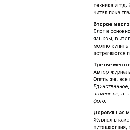
техника и т.д.
читал пока гла
Второе место
Блог в основн
языком, в ито
можно купить 
встречаются п
Третье место
Автор журнала
Опять же, все
Единственное,
поменьше, а то
фото.
Деревянная 
Журнал в какой
путешествия, 