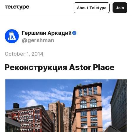
About Teletype
Join
Гершман Аркадий
@gershman
October 1, 2014
Реконструкция Astor Place