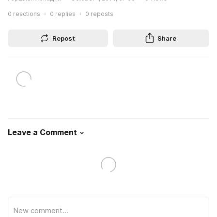
0
reactions
0
replies
0
reposts
Repost
Share
Leave a Comment