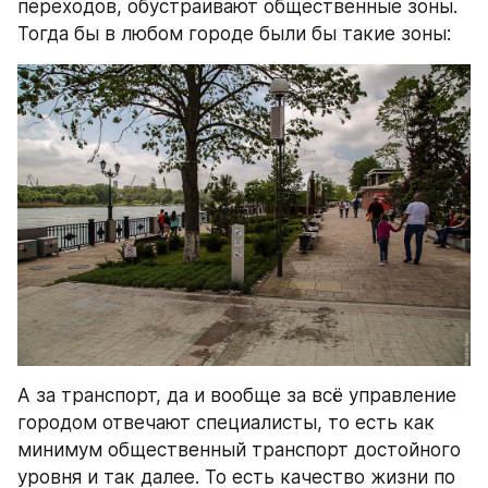
переходов, обустраивают общественные зоны. 
Тогда бы в любом городе были бы такие зоны:
А за транспорт, да и вообще за всё управление 
городом отвечают специалисты, то есть как 
минимум общественный транспорт достойного 
уровня и так далее. То есть качество жизни по 