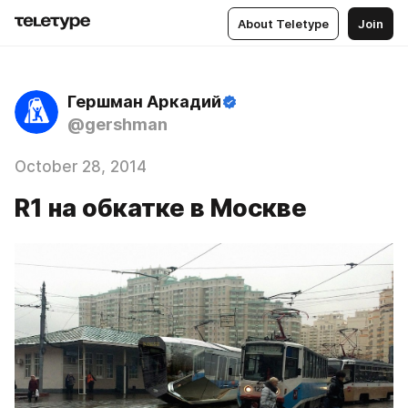
About Teletype
Join
Гершман Аркадий
@gershman
October 28, 2014
R1 на обкатке в Москве