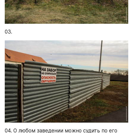
03.
04. О любом заведении можно судить по его 