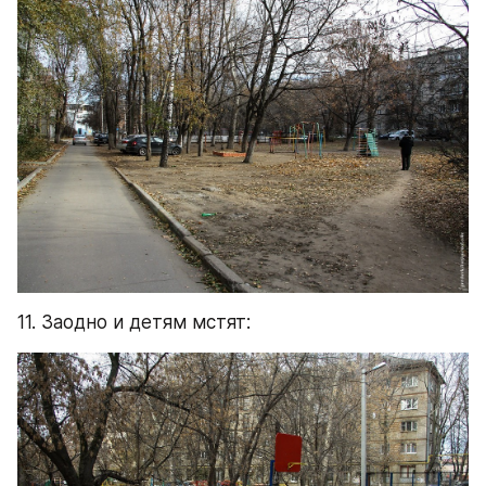
11. Заодно и детям мстят: