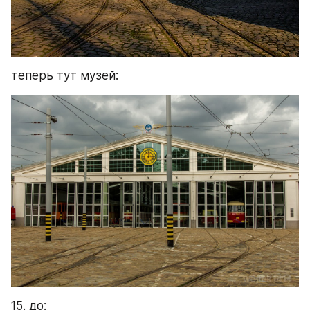
теперь тут музей:
15. до: