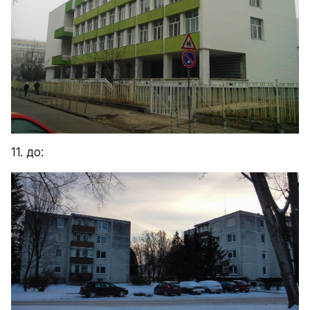
11. до: