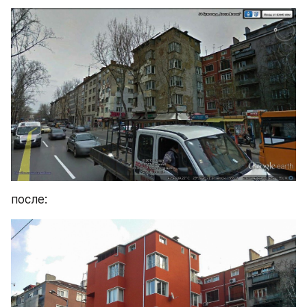
после: