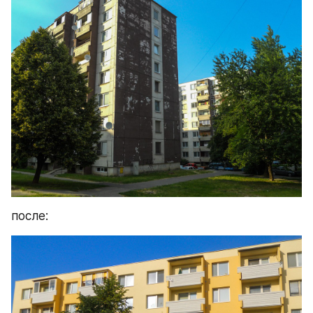
после: