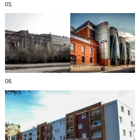
05.
06.