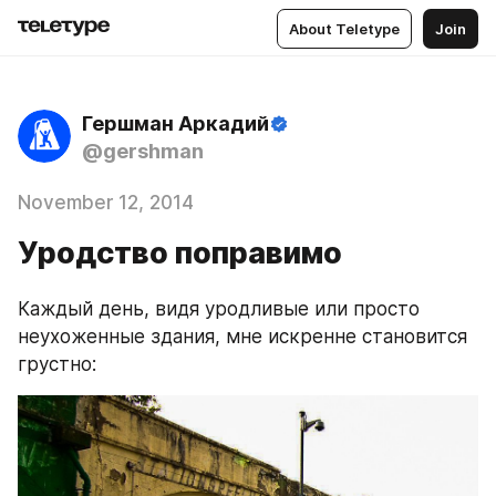
About Teletype
Join
Гершман Аркадий
@gershman
November 12, 2014
Уродство поправимо
Каждый день, видя уродливые или просто 
неухоженные здания, мне искренне становится 
грустно: