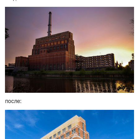
после: