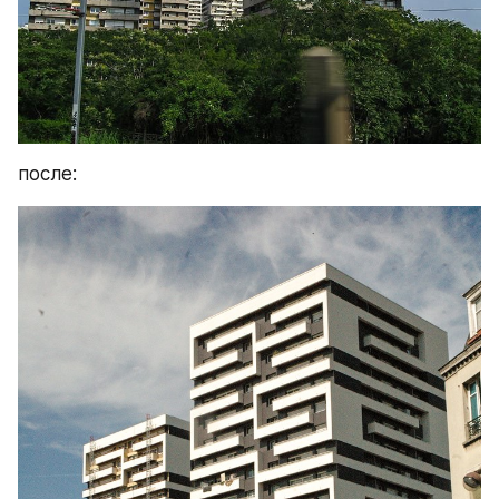
после: