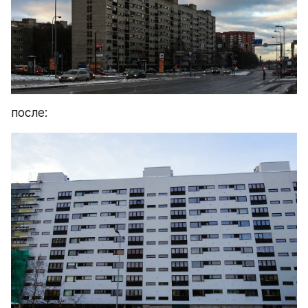
после: