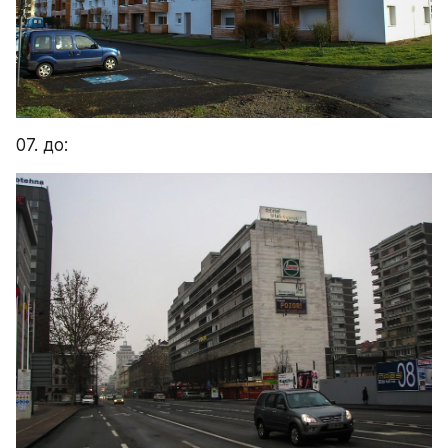
07. до: