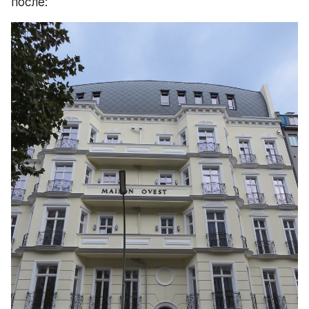
после: