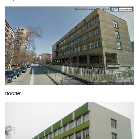
после: