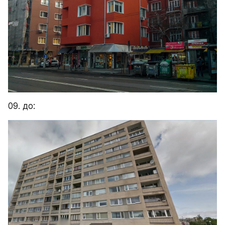
09. до: