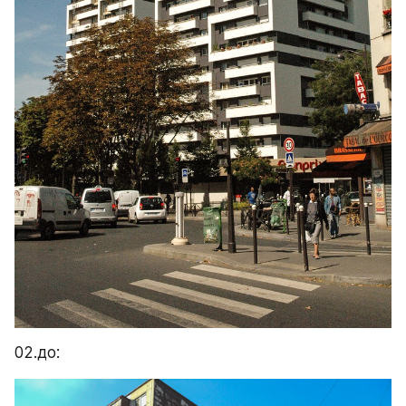
02.до: