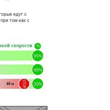
орые едут с 
ри том как с 