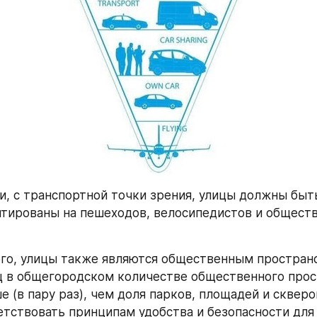
, с транспортной точки зрения, улицы должны быть
тированы на пешеходов, велосипедистов и обществ
го, улицы также являются общественным пространс
ц в общегородском количестве общественного прос
 (в пару раз), чем доля парков, площадей и скверов
тствовать принципам удобства и безопасности для 