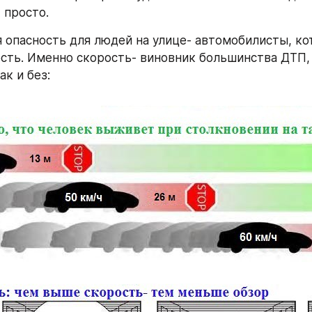
 просто.
 опасность для людей на улице- автомобилисты, кот
сть. Именно скорость- виновник большинства ДТП, п
к и без: