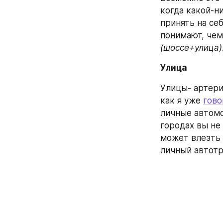
когда какой-н
принять на себ
(шоссе+улица)
Улица
Улицы- артери
как я уже 
гово
личные автомо
городах вы не
может влезть 
личный автотр