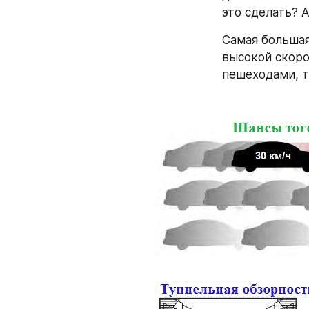
это сделать? А
Самая большая
высокой скоро
пешеходами, та