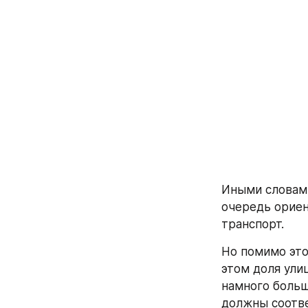
Иными словами
очередь ориен
транспорт.
Но помимо это
этом доля ули
намного больше
должны соотве