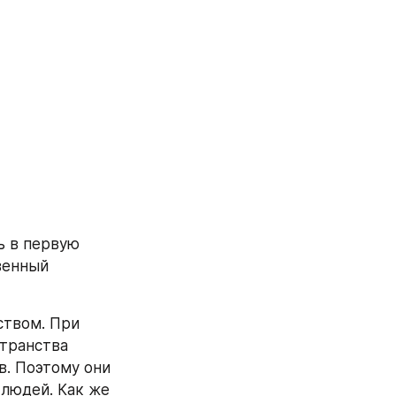
 в первую 
енный 
твом. При 
транства 
. Поэтому они 
людей. Как же 