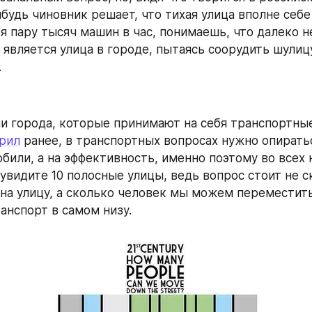
ибудь чиновник решает, что тихая улица вполне себе
я пару тысяч машин в час, понимаешь, что далеко н
. 
и города, которые принимают на себя транспортные 
рил
 ранее, в транспортных вопросах нужно опиратьс
били, а на эффективность, именно поэтому во всех 
 увидите 10 полосные улицы, ведь вопрос стоит не с
на улицу, а сколько человек мы можем переместить п
анспорт в самом низу.