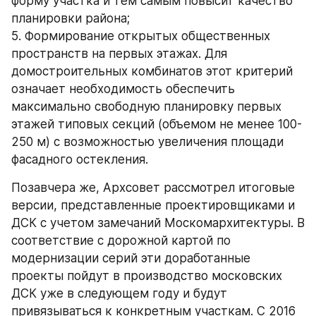
форму участка и тем самым повысит качество 
планировки района;
5. Формирование открытых общественных 
пространств на первых этажах. Для 
домостроительных комбинатов этот критерий 
означает необходимость обеспечить 
максимально свободную планировку первых 
этажей типовых секций (объемом не менее 100-
250 м) с возможностью увеличения площади 
фасадного остекления.
Позавчера же, Архсовет рассмотрел итоговые 
версии, представленные проектировщиками и 
ДСК с учетом замечаний Москомархитектуры. В 
соответствие с дорожной картой по 
модернизации серий эти доработанные 
проекты пойдут в производство московских 
ДСК уже в следующем году и будут 
привязываться к конкретным участкам. С 2016 