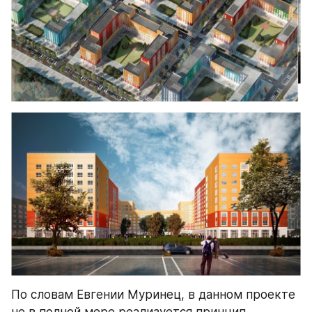
По словам Евгении Муринец, в данном проекте 
не в полной мере реализуется принцип 