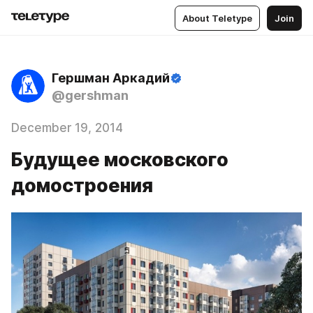
About Teletype
Join
Гершман Аркадий
@gershman
December 19, 2014
Будущее московского
домостроения