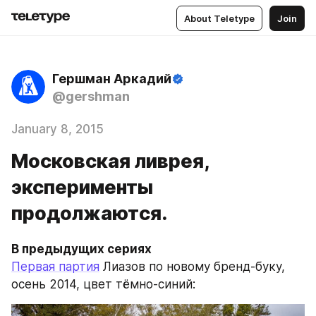
About Teletype
Join
Гершман Аркадий
@gershman
January 8, 2015
Московская ливрея,
эксперименты
продолжаются.
В предыдущих сериях
Первая партия
 Лиазов по новому бренд-буку, 
осень 2014, цвет тёмно-синий: