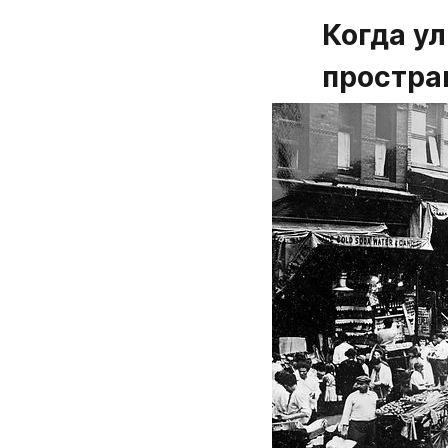
Когда у
простра