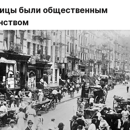
лицы были общественным 
нством