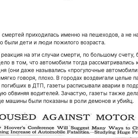
 смертей приходилась именно на пешеходов, а не на
то были дети и люди пожилого возраста.
реакция на эти случаи смерти, по большому счету, б
ело в том, что автомобили тогда рассматривались к
дня (они даже назывались «прогулочные автомобили»)
мягко говоря, плохо. В городах воздвигали целые п
, погибших в ДТП, газеты расписывали аварии в подр
ую обвиняя водителей. Зачастую, газеты также дела
де машины были показаны в роли демонов и убийц.