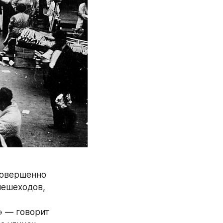
совершенно 
ешеходов, 
 — говорит 