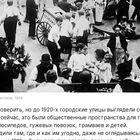
еттене, 1914
поверить, но до 1920-х городские улицы выглядели 
 сейчас, это были общественные пространства для п
лосипедов, гужевых повозок, трамваев и детей.
или там, где и как им угодно, даже не оглядываясь»