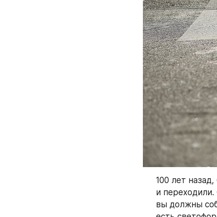
100 лет назад,
и переходили.
вы должны соб
есть светофор