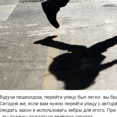
 будучи пешеходом, перейти улицу был легко- вы бра
 Сегодня же, если вам нужно перейти улицу с автод
людать закон и использовать зебры для этого. При э
, вы должны дождаться зелёного сигнала.