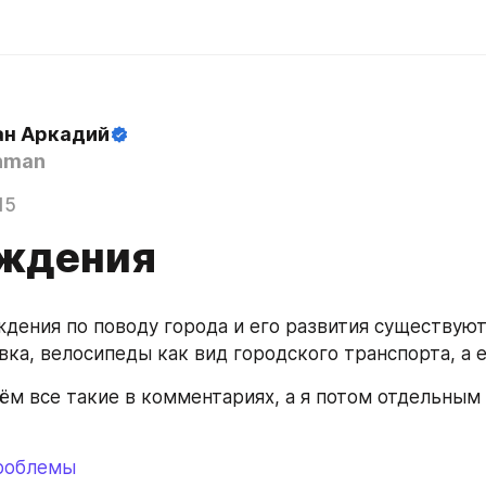
н Аркадий
hman
15
ждения
ждения по поводу города и его развития существуют
вка, велосипеды как вид городского транспорта, а 
ём все такие в комментариях, а я потом отдельным 
роблемы