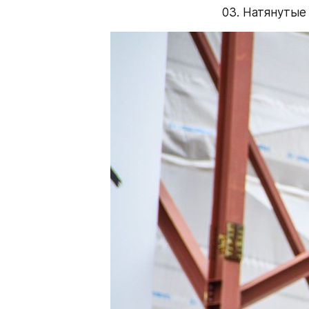
03. Натянутые 