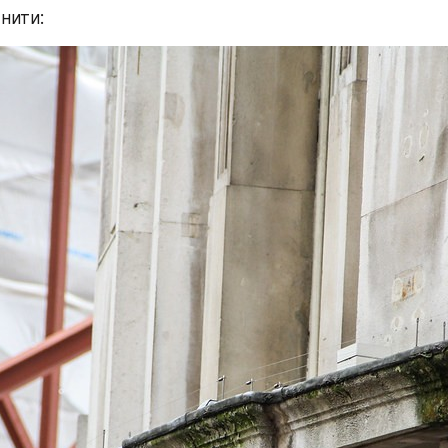
нити: