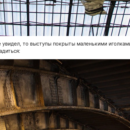
не увидел, то выступы покрыты маленькими иголками
адиться: