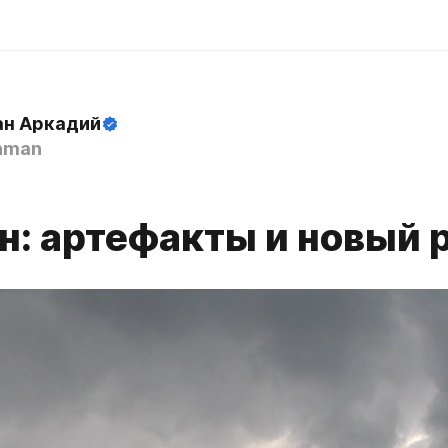
н Аркадий
hman
н: артефакты и новый 