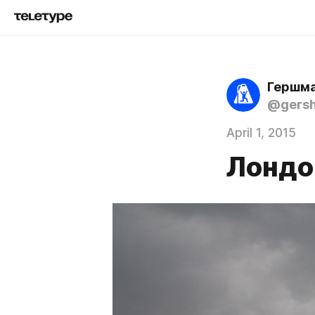
Гершма
@gers
April 1, 2015
Лондо