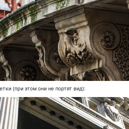
етки (при этом они не портят вид):