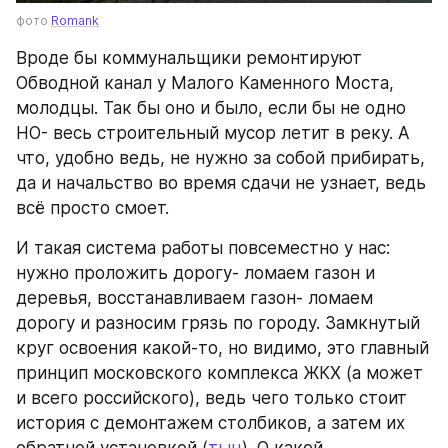
фото 
Romank
Вроде бы коммунальщики ремонтируют 
Обводной канал у Малого Каменного Моста, 
молодцы. Так бы оно и было, если бы не одно 
НО- весь строительный мусор летит в реку. А 
что, удобно ведь, не нужно за собой прибирать, 
да и начальство во время сдачи не узнает, ведь 
всё просто смоет.
И такая система работы повсеместно у нас: 
нужно проложить дорогу- ломаем газон и 
деревья, восстанавливаем газон- ломаем 
дорогу и разносим грязь по городу. Замкнутый 
круг освоения какой-то, но видимо, это главный 
принцип московского комплекса ЖКХ (а может 
и всего российского), ведь чего только стоит 
история с демонтажем столбиков, а затем их 