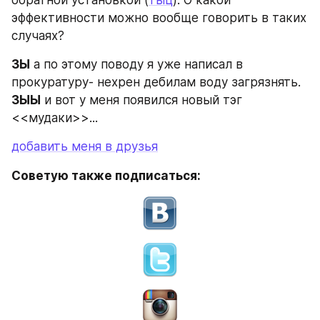
обратной установкой (
тыц
). О какой 
эффективности можно вообще говорить в таких 
случаях?
ЗЫ
 а по этому поводу я уже написал в 
прокуратуру- нехрен дебилам воду загрязнять.
ЗЫЫ
 и вот у меня появился новый тэг 
<<мудаки>>...
добавить меня в друзья
Советую также подписаться: