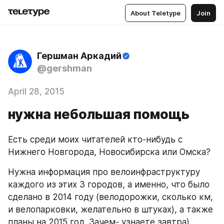
About Teletype
Join
Гершман Аркадий
@gershman
April 28, 2015
нужна небольшая помощь
Есть среди моих читателей кто-нибудь с 
Нижнего Новгорода, Новосибирска или Омска? 
Нужна информация про велоинфраструктуру 
каждого из этих 3 городов, а именно, что было 
сделано в 2014 году (велодорожки, сколько км, 
и велопарковки, желательно в штуках), а также 
планы на 2015 год. Зачем- узнаете завтра)