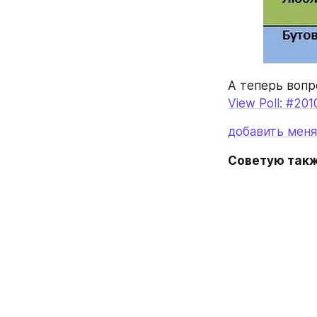
А теперь вопр
View Poll: #201
добавить меня
Советую такж