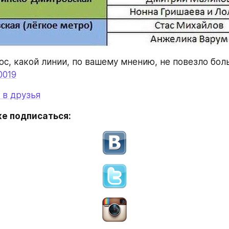
ос, какой линии, по вашему мнению, не повезло бол
0019
 в друзья
е подписаться: