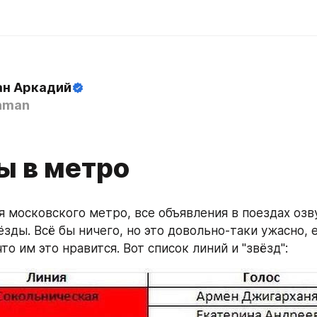
н Аркадий
hman
ы в метро
я московского метро, все объявления в поездах озв
ёзды. Всё бы ничего, но это довольно-таки ужасно, 
что им это нравится. Вот список линий и "звёзд":