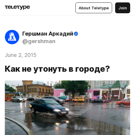
About Teletype
Join
Гершман Аркадий
@gershman
June 2, 2015
Как не утонуть в городе?