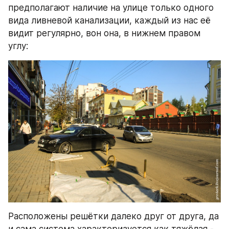
предполагают наличие на улице только одного 
вида ливневой канализации, каждый из нас её 
видит регулярно, вон она, в нижнем правом 
углу:
Расположены решётки далеко друг от друга, да 
и сама система характеризуется как тяжёлая - 