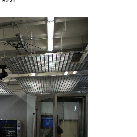
 висят 