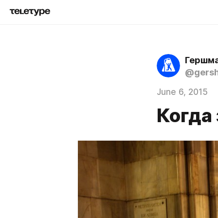
Гершма
@gers
June 6, 2015
Когда