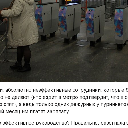
, абсолютно неэффективные сотрудники, которые б
о не делают (кто ездит в метро подтвердит, что в о
о спят), а ведь только одних дежурных у турникетов
ый месяц им платят зарплату.
 эффективное руководство? Правильно, разогнала б