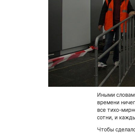
Иными словами
времени ничег
все тихо-мирн
сотни, и кажд
Чтобы сделало