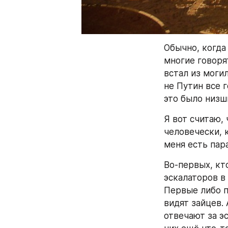
Обычно, когда
многие говорят
встал из могил
не Путин все 
это было низш
Я вот считаю, 
человечески, к
меня есть пар
Во-первых, кто
эскалаторов в
Первые либо п
видят зайцев.
отвечают за э