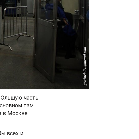
Ольшую часть 
сновном там 
 в Москве 
ы всех и 