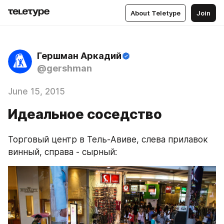
About Teletype
Join
Гершман Аркадий
@gershman
June 15, 2015
Идеальное соседство
Торговый центр в Тель-Авиве, слева прилавок 
винный, справа - сырный: