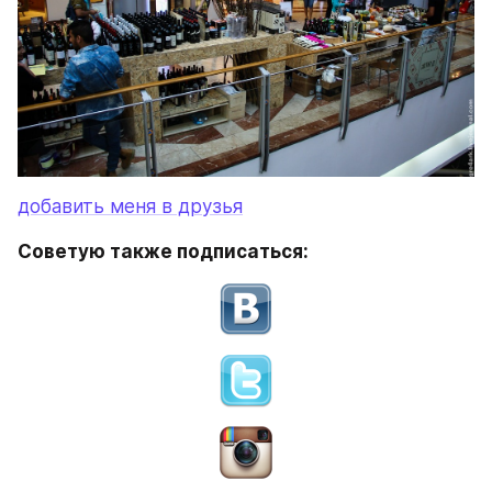
добавить меня в друзья
Советую также подписаться: