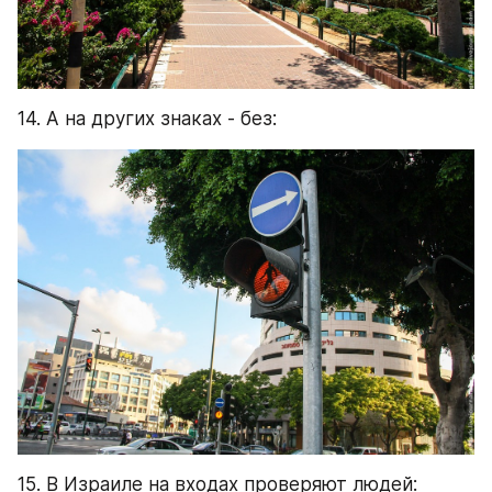
14. А на других знаках - без:
15. В Израиле на входах проверяют людей: