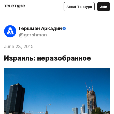
About Teletype
Join
Гершман Аркадий
@gershman
June 23, 2015
Израиль: неразобранное