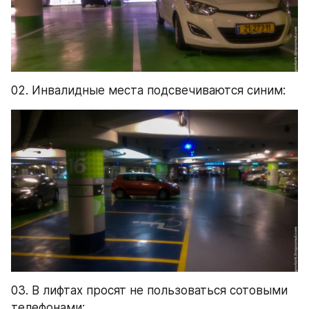
02. Инвалидные места подсвечиваются синим:
03. В лифтах просят не пользоваться сотовыми 
телефонами: