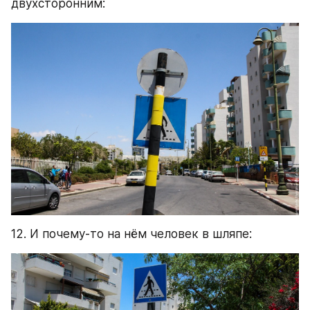
двухсторонним:
12. И почему-то на нём человек в шляпе: