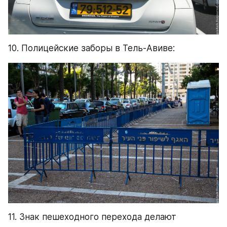
10. Полицейские заборы в Тель-Авиве:
11. Знак пешеходного перехода делают 