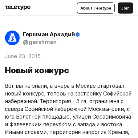
About Teletype
Join
Гершман Аркадий
@gershman
June 23, 2015
Новый конкурс
Вот вы не знали, а вчера в Москве стартовал 
новый конкурс, теперь на застройку Софийской 
набережной. Территория - 3 га, ограничена с 
севера Софийской набережной Москвы-реки, с 
юга Болотной площадью, улицей Серафимовича 
и Фалеевским переулком с запада и востока. 
Иными словами, территория напротив Кремля, 