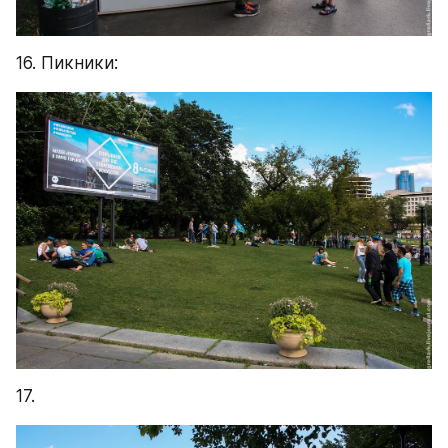
16. Пикники:
17.