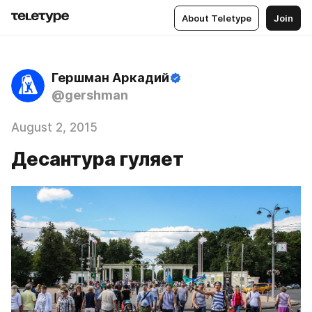
About Teletype
Join
Гершман Аркадий
@gershman
August 2, 2015
Десантура гуляет