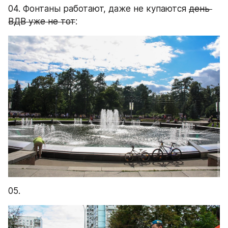
04. Фонтаны работают, даже не купаются 
день 
ВДВ уже не тот
:
05.