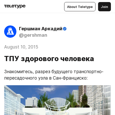
About Teletype
Join
Гершман Аркадий
@gershman
August 10, 2015
ТПУ здорового человека
Знакомитесь, разрез будущего транспортно-
пересадочного узла в Сан-Франциско: