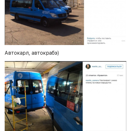
Автокарл, автокрабэ)