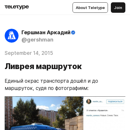
About Teletype
Join
Гершман Аркадий
@gershman
September 14, 2015
Ливрея маршруток
Единый окрас транспорта дошёл и до 
маршруток, судя по фотографиям: