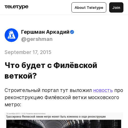
About Teletype
Join
Гершман Аркадий
@gershman
September 17, 2015
Что будет с Филёвской
веткой?
Строительный портал тут выложил 
новость
 про 
реконструкцию Филёвской ветки московского 
метро: