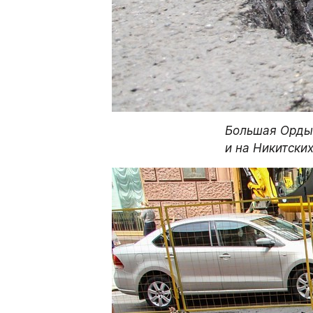
Большая Ордын
и на Никитски