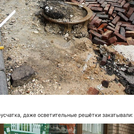
русчатка, даже осветительные решётки закатывали: