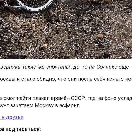
верняка такие же спрятаны где-то на Солянке ещё
сквы и стало обидно, что они после себя ничего не 
е смог найти плакат времён СССР, где на фоне уклад
унг закатаем Москву в асфальт.
 в друзья
е подписаться: