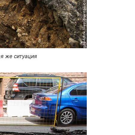
я же ситуация 