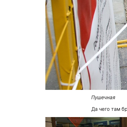
Пушечная
Да чего там б