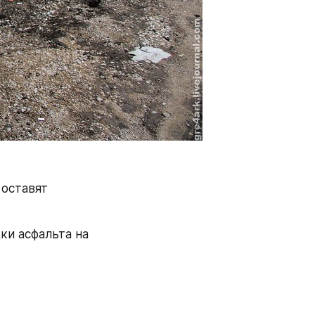
оставят 
ки асфальта на 