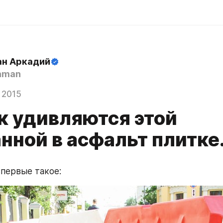
н Аркадий
hman
 2015
к удивляются этой
нной в асфальт плитке.
впервые такое: