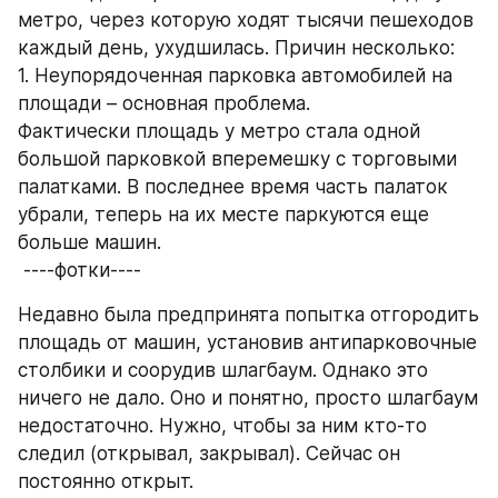
метро, через которую ходят тысячи пешеходов 
каждый день, ухудшилась. Причин несколько:
1. Неупорядоченная парковка автомобилей на 
площади – основная проблема.
Фактически площадь у метро стала одной 
большой парковкой вперемешку с торговыми 
палатками. В последнее время часть палаток 
убрали, теперь на их месте паркуются еще 
больше машин.
 ----фотки----
Недавно была предпринята попытка отгородить 
площадь от машин, установив антипарковочные 
столбики и соорудив шлагбаум. Однако это 
ничего не дало. Оно и понятно, просто шлагбаум 
недостаточно. Нужно, чтобы за ним кто-то 
следил (открывал, закрывал). Сейчас он 
постоянно открыт.