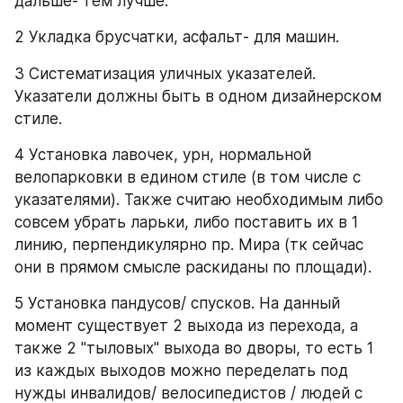
дальше- тем лучше.
2 Укладка брусчатки, асфальт- для машин.
3 Систематизация уличных указателей. 
Указатели должны быть в одном дизайнерском 
стиле.
4 Установка лавочек, урн, нормальной 
велопарковки в едином стиле (в том числе с 
указателями). Также считаю необходимым либо 
совсем убрать ларьки, либо поставить их в 1 
линию, перпендикулярно пр. Мира (тк сейчас 
они в прямом смысле раскиданы по площади).
5 Установка пандусов/ спусков. На данный 
момент существует 2 выхода из перехода, а 
также 2 "тыловых" выхода во дворы, то есть 1 
из каждых выходов можно переделать под 
нужды инвалидов/ велосипедистов / людей с 