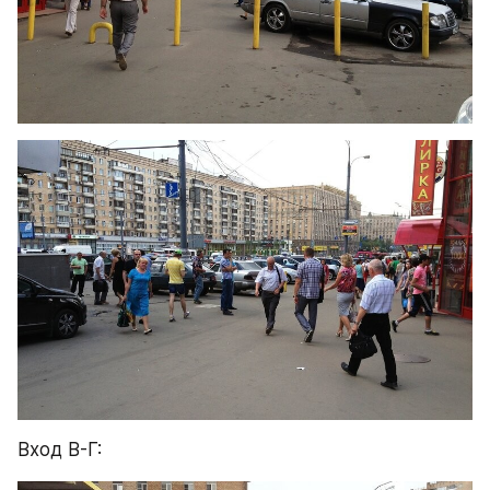
Вход В-Г: