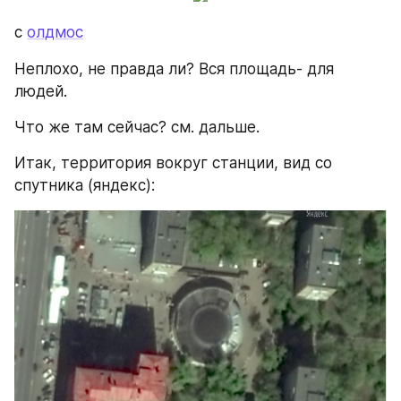
с 
олдмос
Неплохо, не правда ли? Вся площадь- для 
людей.
Что же там сейчас? см. дальше.
Итак, территория вокруг станции, вид со 
спутника (яндекс):