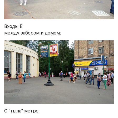
Входы Е:
между забором и домом:
С "тыла" метро: