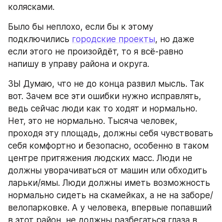
колясками.
Было бы неплохо, если бы к этому 
подключились 
городские проекты
, но даже 
если этого не произойдёт, то я всё-равно 
напишу в управу района и округа.
ЗЫ Думаю, что не до конца развил мысль. Так 
вот. Зачем все эти ошибки нужно исправлять, 
ведь сейчас люди как то ходят и нормально. 
Нет, это не нормально. Тысяча человек, 
проходя эту площадь, должны себя чувствовать 
себя комфортно и безопасно, особенно в таком 
центре притяжения людских масс. Люди не 
должны уворачиваться от машин или обходить 
ларьки/ямы. Люди должны иметь возможность 
нормально сидеть на скамейках, а не на заборе/ 
велопарковке. А у человека, впервые попавший 
в этот район, не должны разбегаться глаза в 