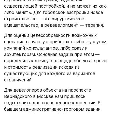
существующей постройкой, и не может их как-
либо менять. Для городской застройки новое 
строительство — это хирургическое 
вмешательство, а редевелопмент — терапия.
Для оценки целесообразности возможных 
сценариев зачастую прибегают либо к услугам 
компаний консультантов, либо сразу к 
архитекторам. Основная задача при этом — 
определить конечную площадь объекта, сроки 
и стоимость реализации исходя из 
существующих для каждого из вариантов 
ограничений.
Для девелоперов объекта на проспекте 
Вернадского в Москве нам пришлось 
подготовить две полноценные концепции. В 
бывшем административно-торговом здании 