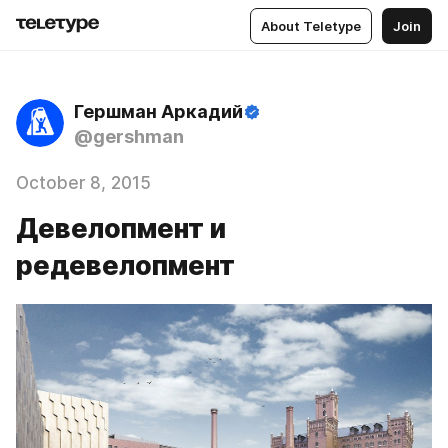
About Teletype
Join
Гершман Аркадий
@gershman
October 8, 2015
Девелопмент и
редевелопмент