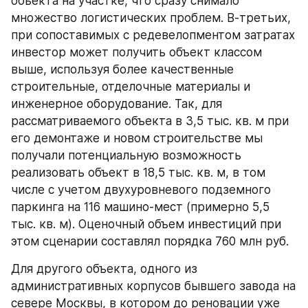
объекта на участке, что сразу снимало 
множество логистических проблем. В-третьих, 
при сопоставимых с редевелопментом затратах 
инвестор может получить объект классом 
выше, используя более качественные 
строительные, отделочные материалы и 
инженерное оборудование. Так, для 
рассматриваемого объекта в 3,5 тыс. кв. м при 
его демонтаже и новом строительстве мы 
получали потенциальную возможность 
реализовать объект в 18,5 тыс. кв. м, в том 
числе с учетом двухуровневого подземного 
паркинга на 116 машино-мест (примерно 5,5 
тыс. кв. м). Оценочный объем инвестиций при 
этом сценарии составлял порядка 760 млн руб.
Для другого объекта, одного из 
административных корпусов бывшего завода на 
севере Москвы, в котором до реновации уже 