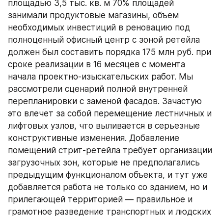
площадью 3,5 тыс. кв. м 70% площадей 
занимали продуктовые магазины, объем 
необходимых инвестиций в реновацию под 
полноценный офисный центр с зоной ретейла 
должен был составить порядка 175 млн руб. при 
сроке реализации в 16 месяцев с момента 
начала проектно-изыскательских работ. Мы 
рассмотрели сценарий полной внутренней 
перепланировки с заменой фасадов. Зачастую 
это влечет за собой перемещение лестничных и 
лифтовых узлов, что выливается в серьезные 
конструктивные изменения. Добавление 
помещений стрит-ретейла требует организации 
загрузочных зон, которые не предполагались 
предыдущим функционалом объекта, и тут уже 
добавляется работа не только со зданием, но и 
прилегающей территорией — правильное и 
грамотное разведение транспортных и людских 