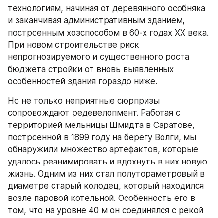
технологиям, начиная от деревянного особняка 
и заканчивая административным зданием, 
построенным хозспособом в 60-х годах ХХ века. 
При новом строительстве риск 
непрогнозируемого и существенного роста 
бюджета стройки от вновь выявленных 
особенностей здания гораздо ниже.
Но не только неприятные сюрпризы 
сопровождают редевелопмент. Работая с 
территорией мельницы Шмидта в Саратове, 
построенной в 1899 году на берегу Волги, мы 
обнаружили множество артефактов, которые 
удалось реанимировать и вдохнуть в них новую 
жизнь. Одним из них стал полутораметровый в 
диаметре старый колодец, который находился 
возле паровой котельной. Особенность его в 
том, что на уровне 40 м он соединялся с рекой 