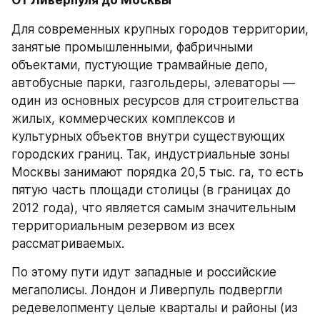
От Ливерпуля до Москвы
Для современных крупных городов территории, 
занятые промышленными, фабричными 
объектами, пустующие трамвайные депо, 
автобусные парки, газгольдеры, элеваторы — 
один из основных ресурсов для строительства 
жилых, коммерческих комплексов и 
культурных объектов внутри существующих 
городских границ. Так, индустриальные зоны 
Москвы занимают порядка 20,5 тыс. га, то есть 
пятую часть площади столицы (в границах до 
2012 года), что является самым значительным 
территориальным резервом из всех 
рассматриваемых.
По этому пути идут западные и российские 
мегаполисы. Лондон и Ливерпуль подвергли 
редевелопменту целые кварталы и районы (из 