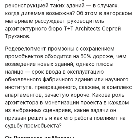
реконструкцией таких зданий — в случаях, 
когда дилемма возможна? Об этом в авторском 
материале рассуждает руководитель 
архитектурного бюро T+T Architects Сергей 
Труханов.
Редевелопмент промзоны с сохранением 
промобъектов обходится на 50% дороже, чем 
возведение новых зданий, однако плюсы 
налицо — срок ввода в эксплуатацию 
обновленного фабричного здания или научного 
института, превращенного, скажем, в комплекс 
апартаментов, зачастую короче. Какова роль 
архитектора в монетизации проекта в каждом 
из выбранных сценариев, какие задачи он 
призван решить и как его работа повлияет на 
судьбу промобъекта?