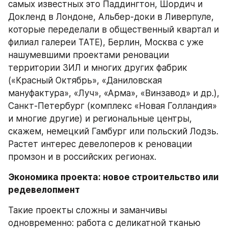
самых известных это Паддингтон, Шордич и 
Докленд в Лондоне, Альбер-доки в Ливерпуле, 
которые переделали в общественный квартал и 
филиал галереи TATE), Берлин, Москва с уже 
нашумевшими проектами реновации 
территории ЗИЛ и многих других фабрик 
(«Красный Октябрь», «Даниловская 
мануфактура», «Луч», «Арма», «Винзавод» и др.), 
Санкт-Петербург (комплекс «Новая Голландия» 
и многие другие) и региональные центры, 
скажем, немецкий Гамбург или польский Лодзь. 
Растет интерес девелоперов к реновации 
промзон и в российских регионах.
Экономика проекта: новое строительство или 
редевелопмент
Такие проекты сложны и заманчивы 
одновременно: работа с деликатной тканью 