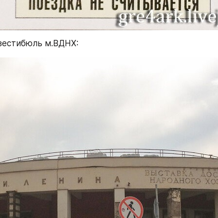
вестибюль м.ВДНХ: