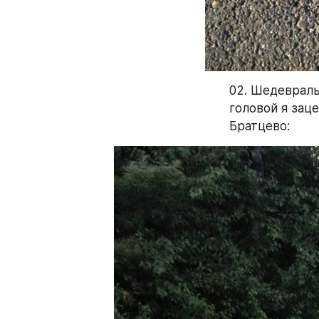
02. Шедевральн
головой я заце
Братцево: