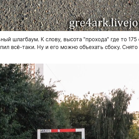
ый шлагбаум. К слову, высота "прохода" где то 175 
пил всё-таки. Ну и его можно объехать сбоку. Снято 