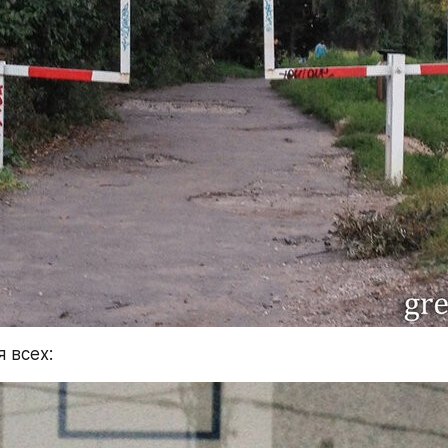
я всех: