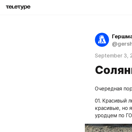
Гершма
@gers
September 3, 
Солян
Очередная пор
01. Красивый л
красивые, но я
уродцем по ГО