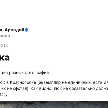
н Аркадий
hman
2013
ка
ция разных фотографий.
юк в Красноярске (экземпляр не единичный, есть и 
 их не сфотал). Как видно, люк не обязательно долж
СТу: