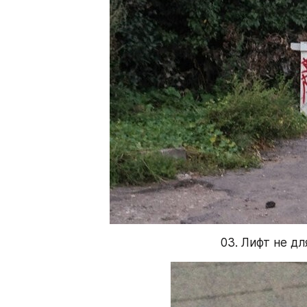
03. Лифт не дл