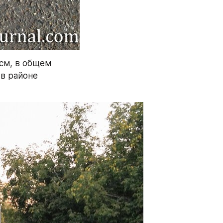
см, в общем 
в районе 