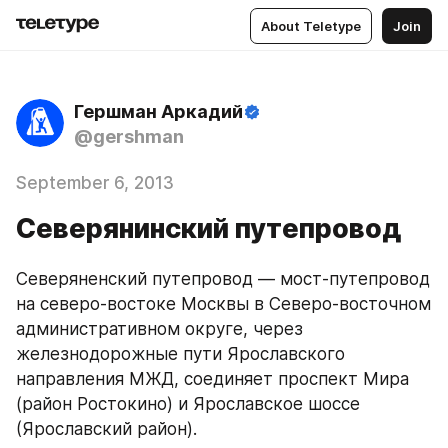
About Teletype
Join
Гершман Аркадий
@gershman
September 6, 2013
Северянинский путепровод
Северяненский путепровод — мост-путепровод 
на северо-востоке Москвы в Северо-восточном 
административном округе, через 
железнодорожные пути Ярославского 
направления МЖД, соединяет проспект Мира 
(район Ростокино) и Ярославское шоссе 
(Ярославский район).