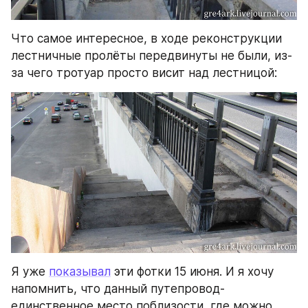
Что самое интересное, в ходе реконструкции 
лестничные пролёты передвинуты не были, из-
за чего тротуар просто висит над лестницой:
Я уже 
показывал
 эти фотки 15 июня. И я хочу 
напомнить, что данный путепровод- 
единственное место поблизости, где можно 