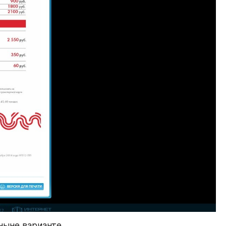
ныне варианте 