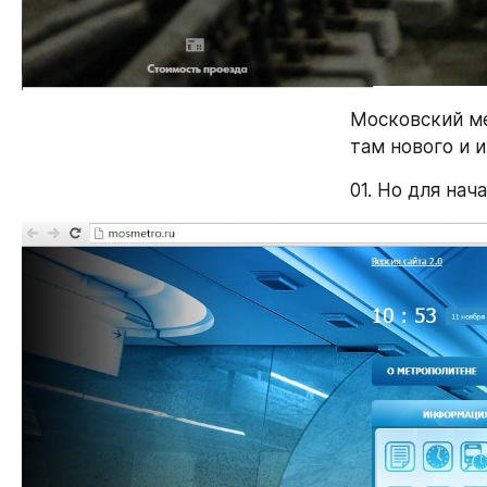
Московский ме
там нового и 
01. Но для нач