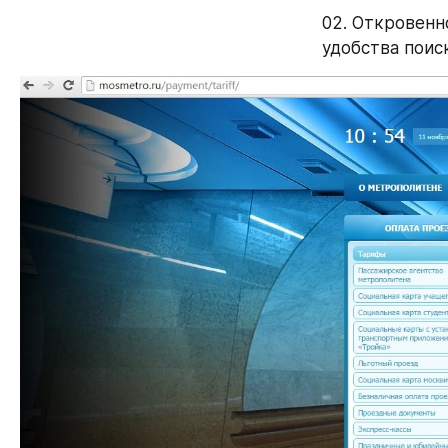
02. Откровенн
удобства поис