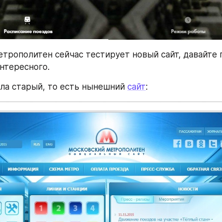
трополитен сейчас тестирует новый сайт, давайте г
интересного.
ала старый, то есть нынешний 
сайт
: