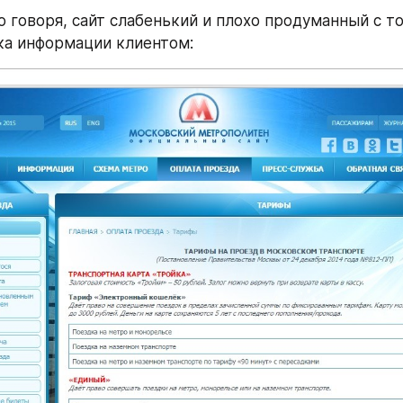
о говоря, сайт слабенький и плохо продуманный с то
ка информации клиентом: