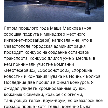
Летом прошлого года Маша Маркова (моя 
хорошая подруга и менеджер местного 
интернет-провайдера) написала мне, что в 
Севастополе городская администрация 
проводит конкурс на создание остановок 
транспорта. Конкурс длился уже 2 месяца: в 
нем принимали участие компании 
«Нефтесервис», «Оборонстрой», «Хорошие 
новости» и компания чувака из Ночных Волков. 
Последние две прошли в финал конкурса. Я 
ожидал увидеть хромированные ручки, 
кожаные скамейки, козырек с огнями, 
танцующих телок, врум-врум, но оказалось все 
гораздо проще (хотя телка, конечно была).