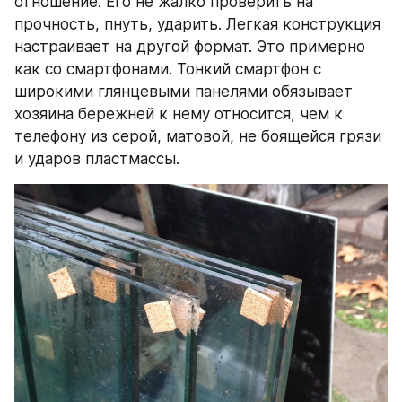
отношение. Его не жалко проверить на 
прочность, пнуть, ударить. Легкая конструкция 
настраивает на другой формат. Это примерно 
как со смартфонами. Тонкий смартфон с 
широкими глянцевыми панелями обязывает 
хозяина бережней к нему относится, чем к 
телефону из серой, матовой, не боящейся грязи 
и ударов пластмассы.