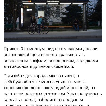
Привет. Это медиум-рид о том как мы делали 
остановки общественного транспорта с 
бесплатным вайфаем, освещением, зарядками 
для айфонов и длинной скамейкой.
О дизайне для города много пишут, в 
фейсбучной ленте можно увидеть много 
хороших проектов, схем, идей и решений, но 
часто они остаются джепегом. У нас получилось 
сделать проект, победить в городском 
конкурсе, адаптировать к производству и 