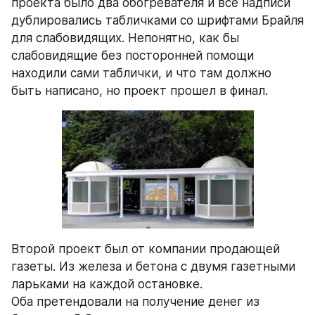
проекта было два обогревателя и все надписи 
дублировались табличками со шрифтами Брайля 
для слабовидящих. Непонятно, как бы 
слабовидящие без посторонней помощи 
находили сами таблички, и что там должно 
быть написано, но проект прошел в финал.
Второй проект был от компании продающей 
газеты. Из железа и бетона с двумя газетными 
ларьками на каждой остановке.
Оба претендовали на получение денег из 