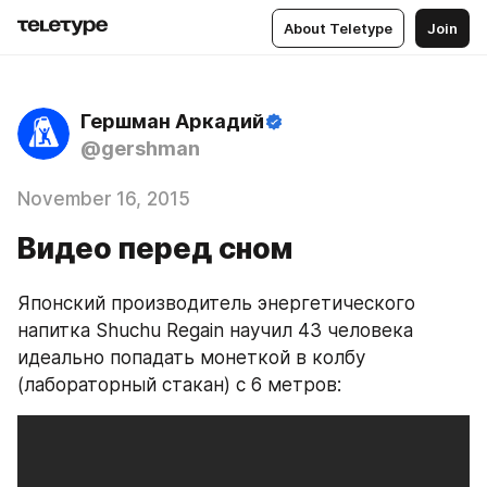
About Teletype
Join
Гершман Аркадий
@gershman
November 16, 2015
Видео перед сном
Японский производитель энергетического 
напитка Shuchu Regain научил 43 человека 
идеально попадать монеткой в колбу 
(лабораторный стакан) с 6 метров: