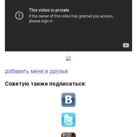
добавить меня в друзья
Советую также подписаться: