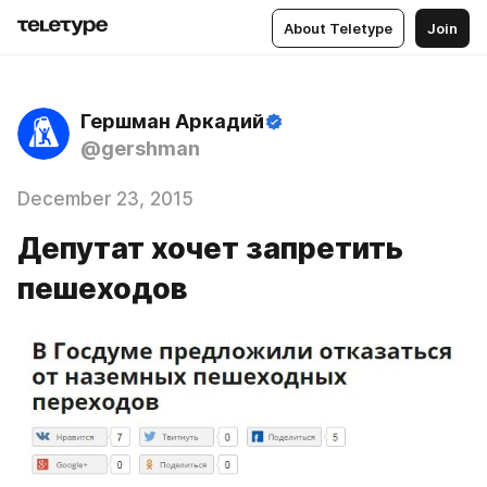
About Teletype
Join
Гершман Аркадий
@gershman
December 23, 2015
Депутат хочет запретить
пешеходов