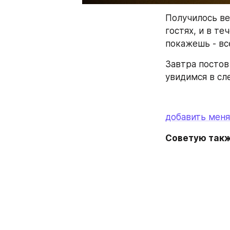
Получилось ве
гостях, и в те
покажешь - вс
Завтра постов 
увидимся в сл
добавить меня
Советую такж