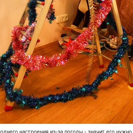
однего настроения из-за погоды - значит его нужно 