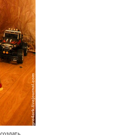
создать 