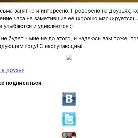
сьма занятно и интересно. Проверено на друзьях, к
чение часа не заметившие её (хорошо маскируется). З
е улыбаются и удивляются :)
не будет - мне не до этого, и надеюсь вам тоже, по
едующем году! С наступающим!
 в друзья
е подписаться: