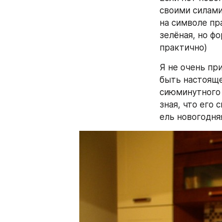
своими силами
на символе пр
зелёная, но фо
практично)
Я не очень пр
быть настояще
сиюминутного 
зная, что его 
ель новогодня