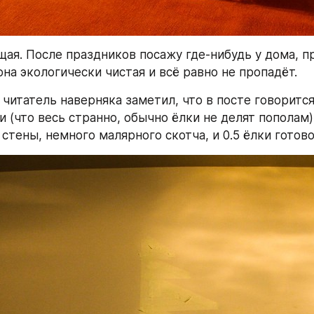
щая. После праздников посажу где-нибудь у дома, пр
она экологически чистая и всё равно не пропадёт.
читатель наверняка заметил, что в посте говорится 
 (что весь странно, обычно ёлки не делят пополам).
стены, немного малярного скотча, и 0.5 ёлки готово