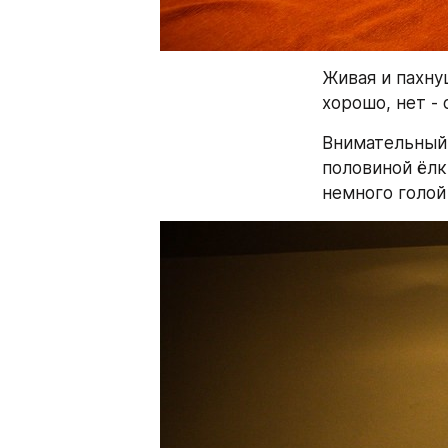
Живая и пахну
хорошо, нет - 
Внимательный 
половиной ёлки
немного голой 