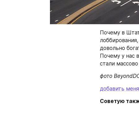
Почему в Штата
лоббирования, 
довольно бога
Почему у нас в
стали массово
фото BeyondD
добавить меня
Советую такж