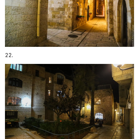
23. Во-вторых, лично я житель равнинного 
города, и привык мыслить в одной плоскости 
(прямо, назад, направо, налево), а Иерусалим не 
просто старый город - он ещё и расположен на 
холме, что добавляет ему плоскостей (внизу и 
вверху). Это сначала вводит в дезориентацию, а 
потом доставляет огромное удовольствие: