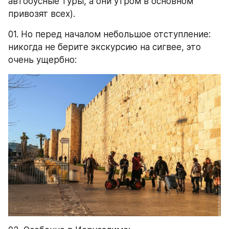
автобусные туры, а они утром в основном 
привозят всех).
01. Но перед началом небольшое отступление: 
никогда не берите экскурсию на сигвее, это 
очень ущербно: