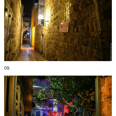
09.
10.