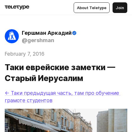
About Teletype
Join
Гершман Аркадий
@gershman
February 7, 2016
Таки еврейские заметки —
Старый Иерусалим
<- Таки предыдущая часть, там про обучение 
грамоте студентов