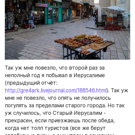
Так уж мне повезло, что второй раз за 
неполный год я побывал в Иерусалиме 
(предыдущий отчёт: 
http://gre4ark.livejournal.com/188546.html
). Так уж 
мне не повезло, что опять не получилось 
погулять за пределами старого города. Но так 
уж случилось, что Старый Иерусалим - 
прекрасен, если приезжаешь после обеда, 
когда нет толп туристов (все же берут 