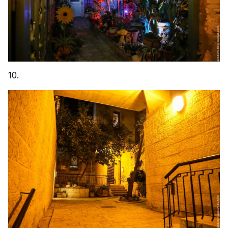
11. Многие, как и века назад, работают внизу, а 
живут наверху. Шаговая доступность до работы 
в прямом смысле: