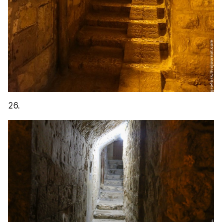
27. В общем, Иерусалиму без толп туристов 
лайк