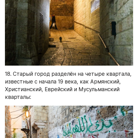
известные с начала 19 века, как Армянский, 
Христианский, Еврейский и Мусульманский 
кварталы:
19. Но скажу по секрету, что самые интересные 
- Еврейский и Мусульманский, там больше 
всего колорита и они совершенно не похожи 