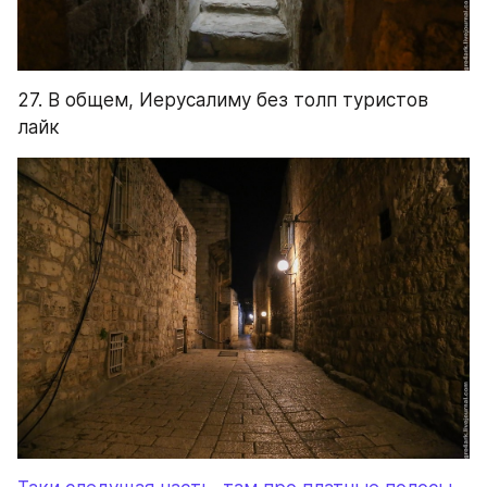
Таки следущая часть, там про платные полосы -
>
добавить меня в друзья
Советую также подписаться: