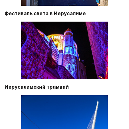
Иерусалимский трамвай