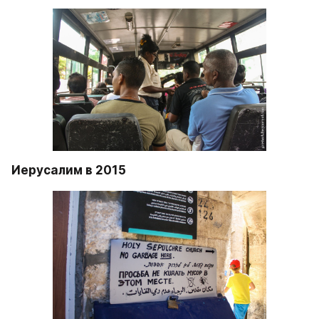
Фестиваль света в Иерусалиме