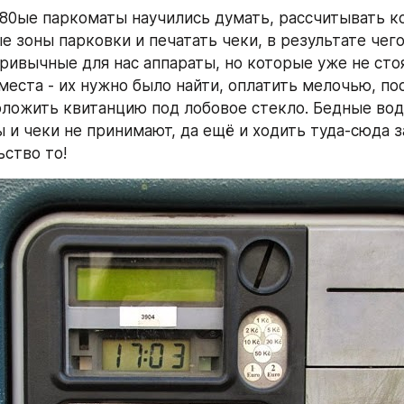
80ые паркоматы научились думать, рассчитывать ко
е зоны парковки и печатать чеки, в результате чего
ривычные для нас аппараты, но которые уже не стоя
места - их нужно было найти, оплатить мелочью, пос
оложить квитанцию под лобовое стекло. Бедные води
 и чеки не принимают, да ещё и ходить туда-сюда за
ьство то!