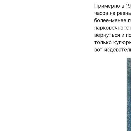
Примерно в 19
часов на разны
более-менее п
парковочного 
вернуться и п
только купюры
вот издевател