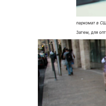
паркомат в СШ
Затем, для оп