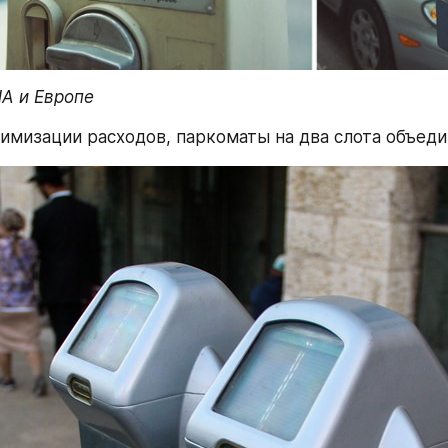
А и Европе
тимизации расходов, паркоматы на два слота объеди