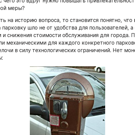
 с чего это вдруг нужно повышать привлекательность
ной меры?
ь на историю вопроса, то становится понятно, что 
 парковку шло не от удобства для пользователей, а
 и снижения стоимости обслуживания для города. П
и механическими для каждого конкретного парково
елочи в силу технологических ограничений. Нет моне
ы: