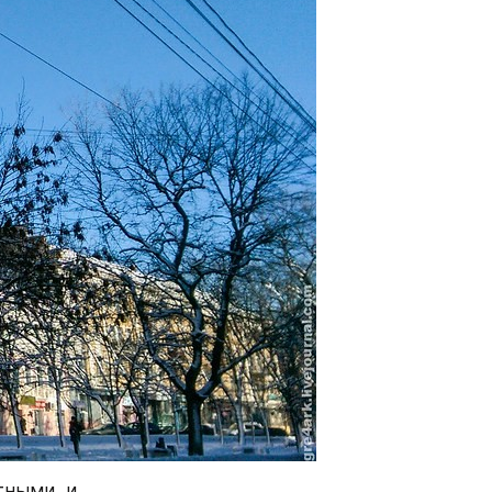
ными, и 