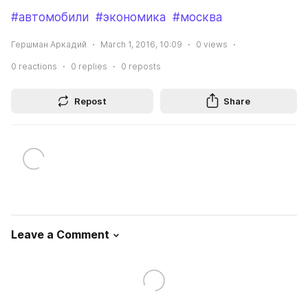
#автомобили
#экономика
#москва
Гершман Аркадий
March 1, 2016, 10:09
0
views
0
reactions
0
replies
0
reposts
Repost
Share
Leave a Comment