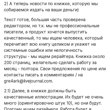
2) А теперь новости по книжке, которую мы 
собираемся издать на ваши деньги)
Текст готов, большая часть проверена 
редактором, но т.к. мы не профессиональные 
писатели, а продукт хочется выпустить 
качественный, то мы ищем человека, который 
перечитает всю книгу целиком и укажет на 
системные ошибки или нелогичность 
структуры - мы ищем рерайтера. Книжка около 
200 страниц, желательно сделать работу за 
месяц - полтора. Свои предложения по цене или 
контакты писать в комментариях / на 
gre4ark@livejournal.com.
2.1) Далее, в книжке должны быть 
качественные иллюстрации. Их будет не очень 
много (ориентировочно штук 10), но они будут. 
Поэтому ищем дизайнера. Работа будет в 