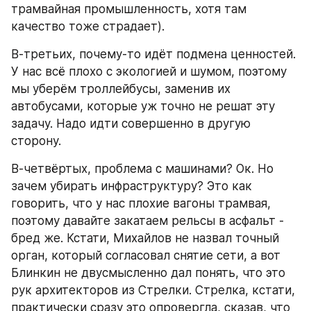
трамвайная промышленность, хотя там 
качество тоже страдает).
В-третьих, почему-то идёт подмена ценностей. 
У нас всё плохо с экологией и шумом, поэтому 
мы уберём троллейбусы, заменив их 
автобусами, которые уж точно не решат эту 
задачу. Надо идти совершенно в другую 
сторону.
В-четвёртых, проблема с машинами? Ок. Но 
зачем убирать инфраструктуру? Это как 
говорить, что у нас плохие вагоны трамвая, 
поэтому давайте закатаем рельсы в асфальт - 
бред же. Кстати, Михайлов не назвал точный 
орган, который согласовал снятие сети, а вот 
Блинкин не двусмысленно дал понять, что это 
рук архитекторов из Стрелки. Стрелка, кстати, 
практически сразу это опровергла, сказав, что 