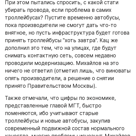
При этом пытались спросить, с какой стати 
убирать провода, если проблема в самих 
троллейбусах? Пустите временно автобусы, 
пока производители не смогут дать что-то 
внятное, но пусть инфраструктура будет готова 
принять троллейбусы "хоть завтра". Кац же 
дополнил это тем, что на улицах, где будут 
снимать контактную сеть, совсем недавно 
проводили модернизацию. Михайлов на это 
ничего не ответил (отметил лишь, что виноваты 
опять производители, а решение о снятии 
принято Правительством Москвы).
Также отмечали, что цифры по экономике, 
представленные главой МГТ, быстро 
поменяются, ибо учитывают старые 
троллейбусы и новые автобусы, закупив 
современный подвижной состав нормального 