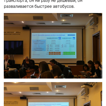
транспорта; он ни разу не дешёвый; он 
разваливается быстрее автобусов.