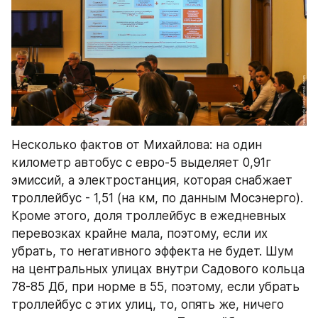
Несколько фактов от Михайлова: на один 
километр автобус с евро-5 выделяет 0,91г 
эмиссий, а электростанция, которая снабжает 
троллейбус - 1,51 (на км, по данным Мосэнерго). 
Кроме этого, доля троллейбус в ежедневных 
перевозках крайне мала, поэтому, если их 
убрать, то негативного эффекта не будет. Шум 
на центральных улицах внутри Садового кольца 
78-85 Дб, при норме в 55, поэтому, если убрать 
троллейбус с этих улиц, то, опять же, ничего 