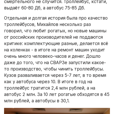
смертельного не случится. Троллейбус, кстати, 
выдаёт 60-80 Дб, а автобус 75-85 Дб.
Отдельная и долгая история была про качество 
троллейбусов, Михайлов несколько раз 
говорил, что любит рогатых, но новые машины 
от российских производителей не поддаются 
критике: комплектующие разные, делается всё 
на коленках - в итоге на ремонт машин уходит 
очень много человеко-часов и денег. Дошло 
даже до того, что на СВАРЗе запустили какое-
то производство, чтобы чинить троллейбусы. 
Кузов разваливается через 5-7 лет, в то время 
как у автобуса через 10. В итоге в год на 
троллейбус тратится 2,4 млн рублей, а на 
автобус 2 млн. За 10 лет рогатые обходятся в 45 
млн рублей, а автобусы в 30,1.