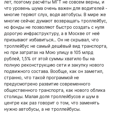
лет, поэтому расчёты МГТ не совсем верны, и 
что уровень шума очень важен для водителей - 
многие теряют слух, водя автобусы. В мире же 
многие сейчас думают возвращать троллейбус, 
но фонды не позволяют быстро создать с нуля 
дорогую инфраструктуру, а в Москве от неё 
призывают избавиться... Он не скрывал, что 
троллейбус не самый дешёвый вид транспорта, 
но при затратах на Мою улицу в 105 млрд 
рублей, 1,5% от этой суммы хватило бы на 
полную реконструкцию сети и закупку нового 
подвижного состава. Вообще, как он заметил, 
странно, что такой программой не 
предусмотрено развитие современного 
общественного транспорта, как нового облика 
столицы. Малая доля троллейбусов и шум в 
центре как раз говорит о том, что заменять 
нужно автобусы, а не троллейбусы.