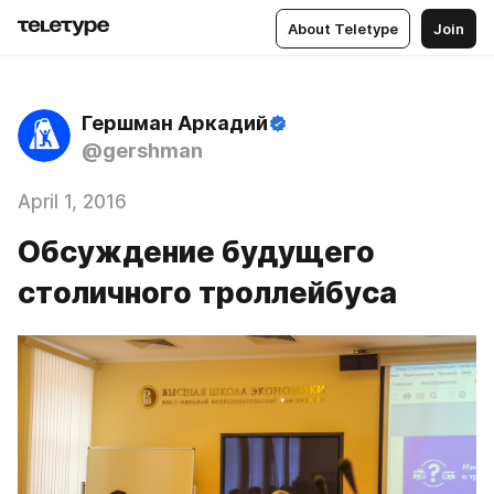
About Teletype
Join
Гершман Аркадий
@gershman
April 1, 2016
Обсуждение будущего
столичного троллейбуса