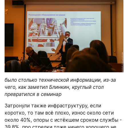
было столько технической информации, из-за 
чего, как заметил Блинкин, круглый стол 
превратился в семинар
Затронули также инфраструктуру, если 
коротко, то там всё плохо, износ около сети 
около 40%, опоры с истёкшем сроком службы - 
39,8%, про стрелки тоже ничего хорошего не 