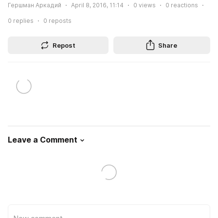
Гершман Аркадий
April 8, 2016, 11:14
0
views
0
reactions
0
replies
0
reposts
Repost
Share
Leave a Comment