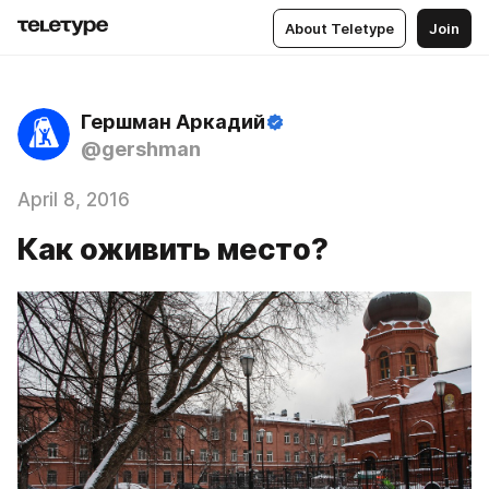
About Teletype
Join
Гершман Аркадий
@gershman
April 8, 2016
Как оживить место?