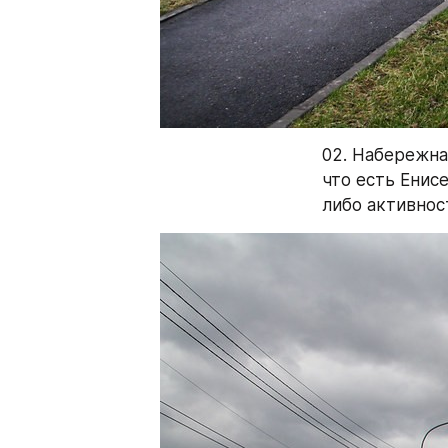
02. Набережна
что есть Енис
либо активнос