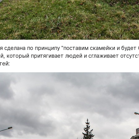
я сделана по принципу "поставим скамейки и будет О
ей, который притягивает людей и сглаживает отсутс
тей: