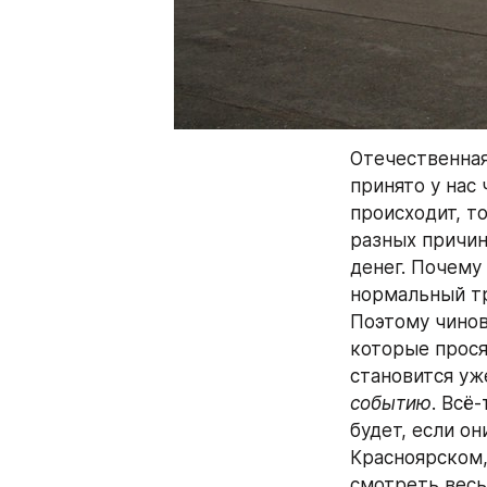
Отечественная
принято у нас 
происходит, т
разных причин,
денег. Почему 
нормальный тр
Поэтому чинов
которые прося
становится уже
событию
. Всё
будет, если он
Красноярском,
смотреть весь