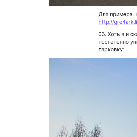
http://gre4ark.
03. Хоть я и с
постепенно ун
парковку: