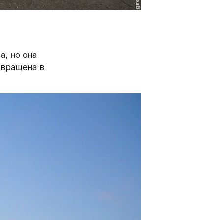
, но она 
вращена в 