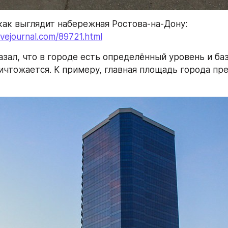
Для примера, как выглядит набережная Ростова-на-Дону: 
livejournal.com/89721.html
казал, что в городе есть определённый уровень и база
ичтожается. К примеру, главная площадь города пре