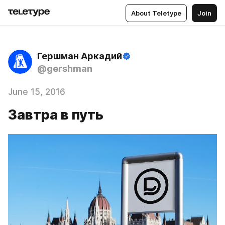
About Teletype
Join
Гершман Аркадий
@gershman
June 15, 2016
Завтра в путь