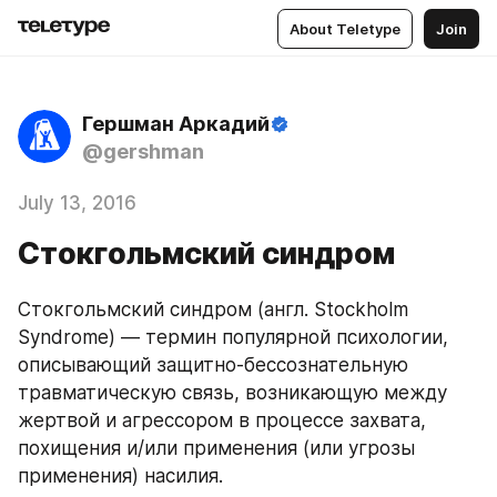
About Teletype
Join
Гершман Аркадий
@gershman
July 13, 2016
Стокгольмский синдром
Стокгольмский синдром (англ. Stockholm 
Syndrome) — термин популярной психологии, 
описывающий защитно-бессознательную 
травматическую связь, возникающую между 
жертвой и агрессором в процессе захвата, 
похищения и/или применения (или угрозы 
применения) насилия.