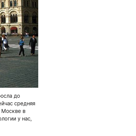
осла до 
йчас средняя 
 Москве в 
огии у нас, 