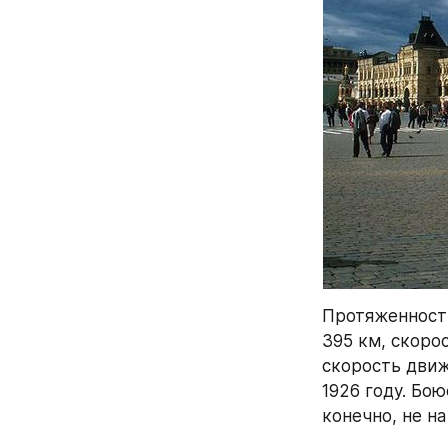
Протяженность
395 км, скорос
скорость движ
1926 году. Бо
конечно, не на