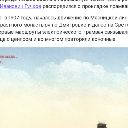
Иванович Гучков
 распорядился о прокладке трамва
, в 1907 году, началось движение по Мясницкой лин
трастного монастыря по Дмитровке и далее на Срете
рвые маршруты электрического трамвая связывали
ца с центром и во многом повторяли коночные.