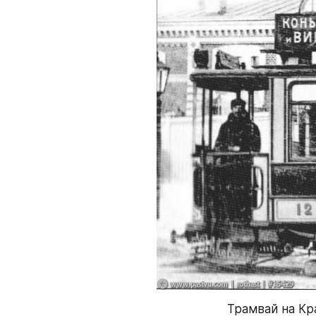
Трамвай на Кр