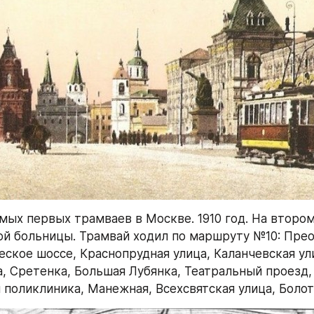
амых первых трамваев в Москве. 1910 год. На втором
й больницы. Трамвай ходил по маршруту №10: Прео
ческое шоссе, Краснопрудная улица, Каланчевская ул
а, Сретенка, Большая Лубянка, Театральный проезд, 
 поликлиника, Манежная, Всехсвятская улица, Боло