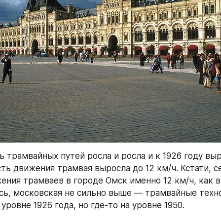
 трамвайных путей росла и росла и к 1926 году выр
ть движения трамвая выросла до 12 км/ч. Кстати, се
ения трамваев в городе Омск именно 12 км/ч, как в
юсь, московская не сильно выше — трамвайные технол
 уровне 1926 года, но где-то на уровне 1950.