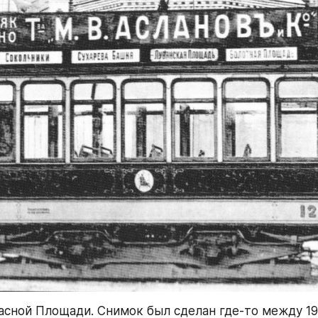
асной Площади. Снимок был сделан где-то между 191