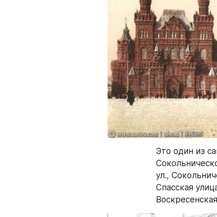
Это один из с
Сокольническо
ул., Сокольни
Спасская улиц
Воскресенская