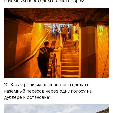
наземным переходом со светофором.
10. Какая религия не позволила сделать 
наземный переход через одну полосу на 
дублёре к остановке?