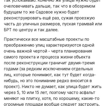
так успокаиваю. Конечно же улицы нужно будет 
очеловечивать дальше, так что в обозримом 
будущем то же Садовое нужно будет 
реконструировать ещё раз, сужая проезжую 
часть до уличных размеров, пуская трамвай или 
БРТ по центру и так далее. 
Практически все масштабные проекты по 
преображению улиц характеризуются одной 
очень важной чертой - черта планирования 
самого проекта и процесса жизни объекта 
после реконструкции граничит двумя-тремя 
годами (за редким исключением отдельных 
лиц, которые понимают, как тут будет когда-
нибудь, но это понимание редко вносится в 
проект). Никто не думает, как улица будет жить 
через 5, 10 или 15 лет, поэтому часто асфальт 
меняют на плитку, хотя, по хорошему, какие-то 
огромные площади вообще следует застроить, 