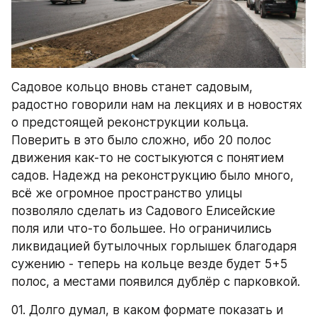
Садовое кольцо вновь станет садовым, 
радостно говорили нам на лекциях и в новостях 
о предстоящей реконструкции кольца. 
Поверить в это было сложно, ибо 20 полос 
движения как-то не состыкуются с понятием 
садов. Надежд на реконструкцию было много, 
всё же огромное пространство улицы 
позволяло сделать из Садового Елисейские 
поля или что-то большее. Но ограничились 
ликвидацией бутылочных горлышек благодаря 
сужению - теперь на кольце везде будет 5+5 
полос, а местами появился дублёр с парковкой.
01. Долго думал, в каком формате показать и 