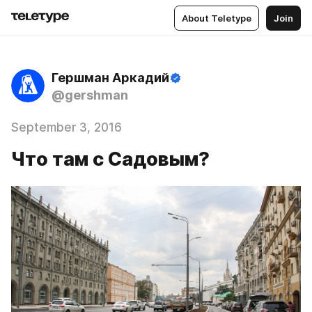
About Teletype
Join
Гершман Аркадий
@gershman
September 3, 2016
Что там с Садовым?