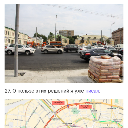
27. О пользе этих решений я уже 
писал
: