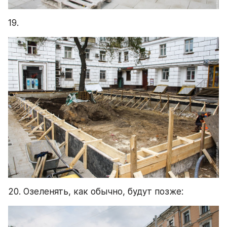
19.
20. Озеленять, как обычно, будут позже: