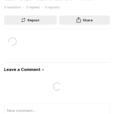
0
reactions
0
replies
0
reposts
Repost
Share
Leave a Comment