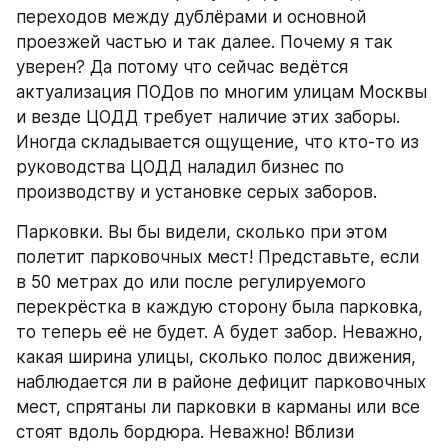
переходов между дублёрами и основной 
проезжей частью и так далее. Почему я так 
уверен? Да потому что сейчас ведётся 
актуализация ПОДов по многим улицам Москвы 
и везде ЦОДД требует наличие этих заборы. 
Иногда складывается ощущение, что кто-то из 
руководства ЦОДД наладил бизнес по 
производству и установке серых заборов.
Парковки. Вы бы видели, сколько при этом 
полетит парковочных мест! Представьте, если 
в 50 метрах до или после регулируемого 
перекрёстка в каждую сторону была парковка, 
то теперь её не будет. А будет забор. Неважно, 
какая ширина улицы, сколько полос движения, 
наблюдается ли в районе дефицит парковочных 
мест, спрятаны ли парковки в карманы или все 
стоят вдоль бордюра. Неважно! Вблизи 