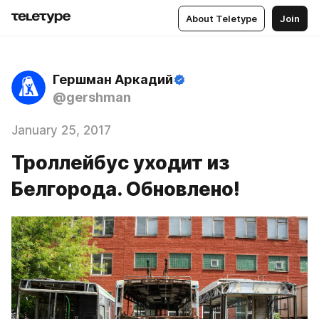
About Teletype
Join
Гершман Аркадий
@gershman
January 25, 2017
Троллейбус уходит из
Белгорода. Обновлено!